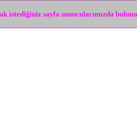
k istediğiniz sayfa sunucularımızda bulun