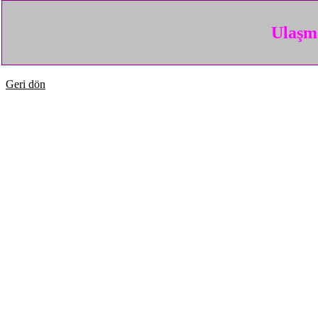
Ulaşma
Geri dön